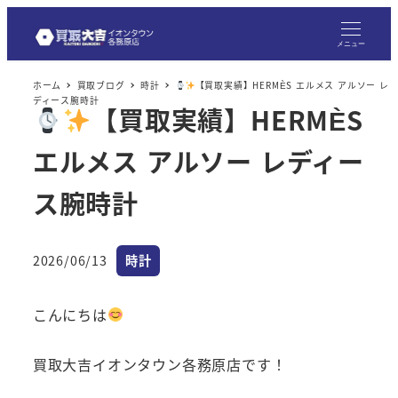
メニュー
ホーム
買取ブログ
時計
【買取実績】HERMÈS エルメス アルソー レ
ディース腕時計
【買取実績】HERMÈS
エルメス アルソー レディー
ス腕時計
カテゴリー
2026/06/13
時計
投稿日
こんにちは
買取大吉イオンタウン各務原店です！