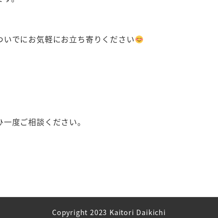
ついでにお気軽にお立ち寄りください
ひ一度ご相談ください。
Copyright 2023 Kaitori Daikichi