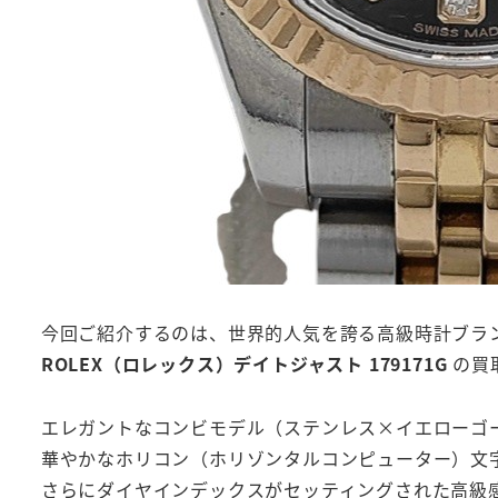
今回ご紹介するのは、世界的人気を誇る高級時計ブラ
ROLEX（ロレックス）デイトジャスト 179171G
の買
エレガントなコンビモデル（ステンレス×イエローゴ
華やかなホリコン（ホリゾンタルコンピューター）文
さらにダイヤインデックスがセッティングされた高級