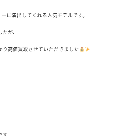
リーに演出してくれる人気モデルです。
したが、
かり高価買取させていただきました
です。