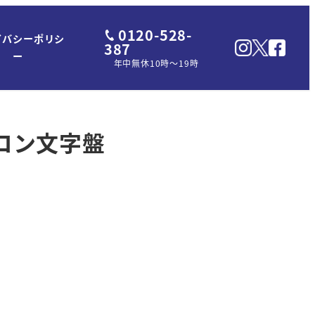
0120-528-
イバシーポリシ
387
ー
年中無休10時～19時
リコン文字盤