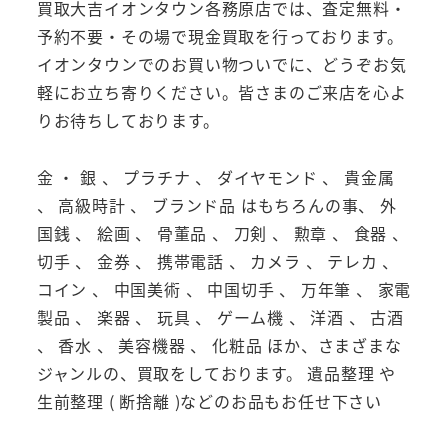
買取大吉イオンタウン各務原店では、査定無料・
予約不要・その場で現金買取を行っております。
イオンタウンでのお買い物ついでに、どうぞお気
軽にお立ち寄りください。皆さまのご来店を心よ
りお待ちしております。
金 ・ 銀 、 プラチナ 、 ダイヤモンド 、 貴金属
、 高級時計 、 ブランド品 はもちろんの事、 外
国銭 、 絵画 、 骨董品 、 刀剣 、 勲章 、 食器 、
切手 、 金券 、 携帯電話 、 カメラ 、 テレカ 、
コイン 、 中国美術 、 中国切手 、 万年筆 、 家電
製品 、 楽器 、 玩具 、 ゲーム機 、 洋酒 、 古酒
、 香水 、 美容機器 、 化粧品 ほか、さまざまな
ジャンルの、買取をしております。 遺品整理 や
生前整理 ( 断捨離 )などのお品もお任せ下さい