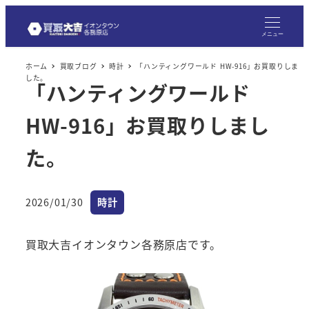
メニュー
ホーム
買取ブログ
時計
「ハンティングワールド HW-916」お買取りしま
した。
「ハンティングワールド
HW-916」お買取りしまし
た。
カテゴリー
2026/01/30
時計
投稿日
買取大吉イオンタウン各務原店です。