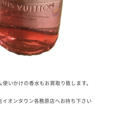
ん使いかけの香水もお買取り致します。
吉イオンタウン各務原店へお持ち下さい