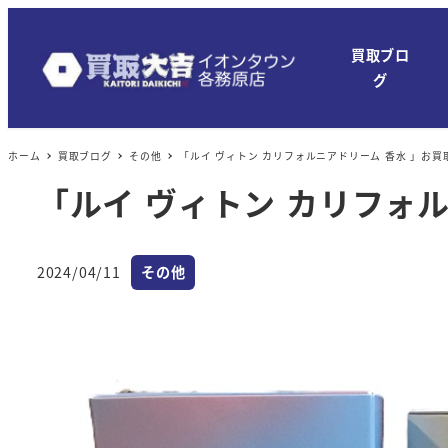
買取ブロ
グ
ホーム
買取ブログ
その他
「ルイ ヴィトン カリフォルニアドリーム 香水 」お
「ルイ ヴィトン カリフォ
カテゴリー
2024/04/11
その他
投稿日