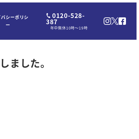
0120-528-
イバシーポリシ
387
ー
年中無休10時～19時
りしました。