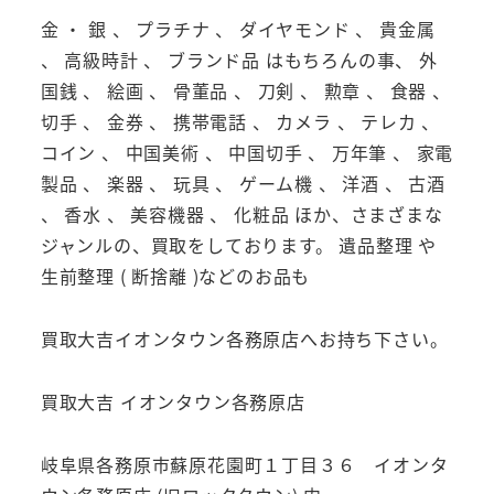
金 ・ 銀 、 プラチナ 、 ダイヤモンド 、 貴金属
、 高級時計 、 ブランド品 はもちろんの事、 外
国銭 、 絵画 、 骨董品 、 刀剣 、 勲章 、 食器 、
切手 、 金券 、 携帯電話 、 カメラ 、 テレカ 、
コイン 、 中国美術 、 中国切手 、 万年筆 、 家電
製品 、 楽器 、 玩具 、 ゲーム機 、 洋酒 、 古酒
、 香水 、 美容機器 、 化粧品 ほか、さまざまな
ジャンルの、買取をしております。 遺品整理 や
生前整理 ( 断捨離 )などのお品も
買取大吉イオンタウン各務原店へお持ち下さい。
買取大吉 イオンタウン各務原店
岐阜県各務原市蘇原花園町１丁目３６ イオンタ