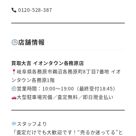
0120-528-387
店舗情報
買取大吉 イオンタウン各務原店
岐阜県各務原市鵜沼各務原町8丁目7番地 イオ
ンタウン各務原1階
営業時間：10:00～19:00（最終受付18:45）
大型駐車場完備／査定無料／即日現金払い
スタッフより
「査定だけでも大歓迎です！“売るか迷ってる”と