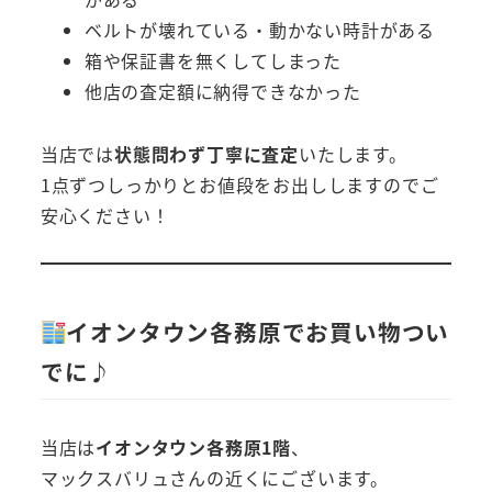
ベルトが壊れている・動かない時計がある
箱や保証書を無くしてしまった
他店の査定額に納得できなかった
当店では
状態問わず丁寧に査定
いたします。
1点ずつしっかりとお値段をお出ししますのでご
安心ください！
イオンタウン各務原でお買い物つい
でに♪
当店は
イオンタウン各務原1階
、
マックスバリュさんの近くにございます。