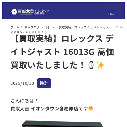
メニュー
ホーム
買取ブログ
時計
【買取実績】ロレックス デイトジャスト 16013G
高価買取いたしました！
【買取実績】ロレックス デ
イトジャスト 16013G 高価
買取いたしました！
カテゴリー
2025/10/30
時計
投稿日
こんにちは！
買取大吉 イオンタウン各務原店
です