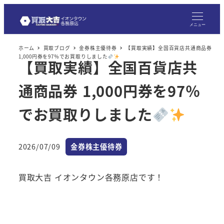
メニュー
ホーム
買取ブログ
金券株主優待券
【買取実績】全国百貨店共通商品券
1,000円券を97％でお買取りしました
【買取実績】全国百貨店共
通商品券 1,000円券を97％
でお買取りしました
カテゴリー
2026/07/09
金券株主優待券
投稿日
買取大吉 イオンタウン各務原店です！