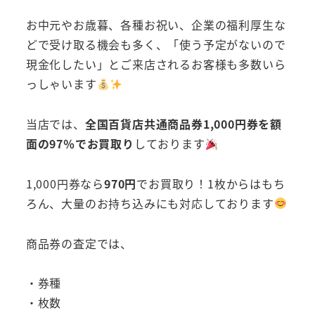
お中元やお歳暮、各種お祝い、企業の福利厚生な
どで受け取る機会も多く、「使う予定がないので
現金化したい」とご来店されるお客様も多数いら
っしゃいます
当店では、
全国百貨店共通商品券1,000円券を額
面の97％でお買取り
しております
1,000円券なら
970円
でお買取り！1枚からはもち
ろん、大量のお持ち込みにも対応しております
商品券の査定では、
・券種
・枚数