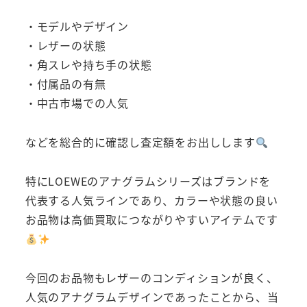
・モデルやデザイン
・レザーの状態
・角スレや持ち手の状態
・付属品の有無
・中古市場での人気
などを総合的に確認し査定額をお出しします
特にLOEWEのアナグラムシリーズはブランドを
代表する人気ラインであり、カラーや状態の良い
お品物は高価買取につながりやすいアイテムです
今回のお品物もレザーのコンディションが良く、
人気のアナグラムデザインであったことから、当