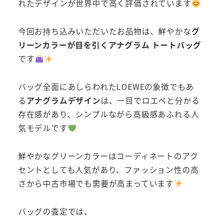
れたデザインが世界中で高く評価されています
今回お持ち込みいただいたお品物は、鮮やかな
グ
リーンカラーが目を引くアナグラム トートバッグ
です
バッグ全面にあしらわれたLOEWEの象徴でもあ
る
アナグラムデザイン
は、一目でロエベと分かる
存在感があり、シンプルながら高級感あふれる人
気モデルです
鮮やかなグリーンカラーはコーディネートのアク
セントとしても人気があり、ファッション性の高
さから中古市場でも需要が高まっています
バッグの査定では、