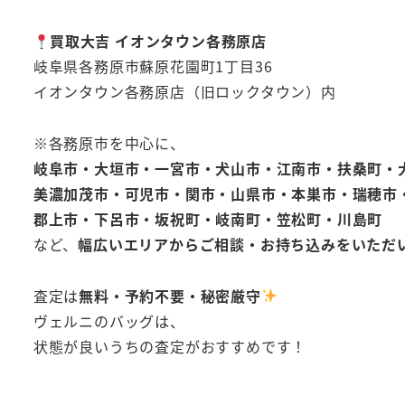
買取大吉 イオンタウン各務原店
岐阜県各務原市蘇原花園町1丁目36
イオンタウン各務原店（旧ロックタウン）内
※各務原市を中心に、
岐阜市・大垣市・一宮市・犬山市・江南市・扶桑町・
美濃加茂市・可児市・関市・山県市・本巣市・瑞穂市
郡上市・下呂市・坂祝町・岐南町・笠松町・川島町
など、
幅広いエリアからご相談・お持ち込みをいただ
査定は
無料・予約不要・秘密厳守
ヴェルニのバッグは、
状態が良いうちの査定がおすすめです！