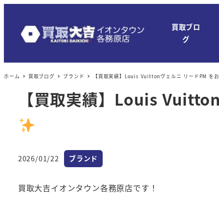
買取ブロ
グ
ホーム
買取ブログ
ブランド
【買取実績】Louis Vuittonヴェルニ リードPM
【買取実績】Louis Vui
カテゴリー
2026/01/22
ブランド
投稿日
買取大吉イオンタウン各務原店です！