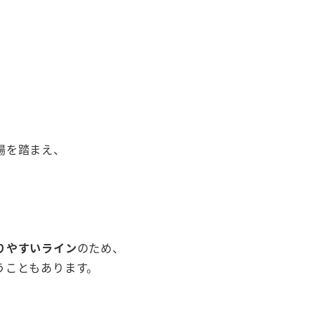
。
場を踏まえ、
りやすいライン
のため、
うこともあります。