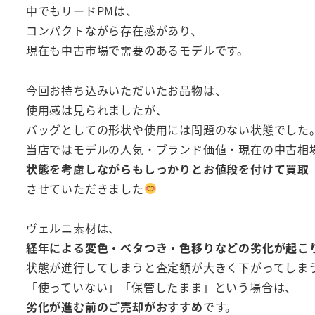
中でもリードPMは、
コンパクトながら存在感があり、
現在も中古市場で需要のあるモデルです。
今回お持ち込みいただいたお品物は、
使用感は見られましたが、
バッグとしての形状や使用には問題のない状態でした
当店ではモデルの人気・ブランド価値・現在の中古相
状態を考慮しながらもしっかりとお値段を付けて買取
させていただきました
ヴェルニ素材は、
経年による変色・ベタつき・色移りなどの劣化が起こ
状態が進行してしまうと査定額が大きく下がってしま
「使っていない」「保管したまま」という場合は、
劣化が進む前のご売却がおすすめ
です。