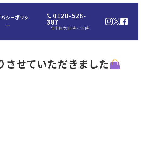
0120-528-
イバシーポリシ
387
ー
年中無休10時～19時
買取りさせていただきました