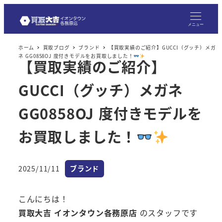
メニュー
ホーム
買取ブログ
ブランド
【買取実績のご紹介】GUCCI（グッチ）メガ
ネ GG0858OJ 度付きモデルをお買取しました！
【買取実績のご紹介】
GUCCI（グッチ）メガネ
GG0858OJ 度付きモデルを
お買取しました！
カテゴリー
2025/11/11
ブランド
投稿日
こんにちは！
買取大吉 イオンタウン各務原店
のスタッフです