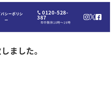
0120-528-
イバシーポリシ
387
ー
年中無休10時～19時
取致しました。