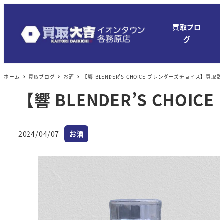
買取ブロ
グ
ホーム
買取ブログ
お酒
【響 BLENDER’S CHOICE ブレンダーズチョイス】買
【響 BLENDER’S CH
カテゴリー
2024/04/07
お酒
投稿日