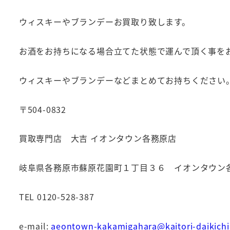
ウィスキーやブランデーお買取り致します。
お酒をお持ちになる場合立てた状態で運んで頂く事を
ウィスキーやブランデーなどまとめてお持ちください
〒504-0832
買取専門店 大吉 イオンタウン各務原店
岐阜県各務原市蘇原花園町１丁目３６ イオンタウン各務
TEL 0120-528-387
e-mail:
aeontown-kakamigahara@kaitori-daikichi