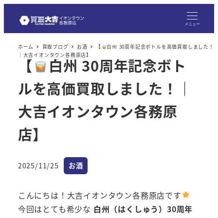
メニュー
ホーム
買取ブログ
お酒
【
白州 30周年記念ボトルを高価買取しました！
｜大吉イオンタウン各務原店】
【
白州 30周年記念ボト
ルを高価買取しました！｜
大吉イオンタウン各務原
店】
カテゴリー
2025/11/25
お酒
投稿日
こんにちは！大吉イオンタウン各務原店です
今回はとても希少な
白州（はくしゅう）30周年