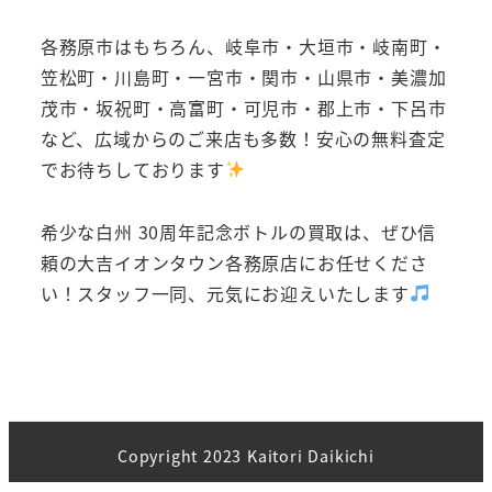
各務原市はもちろん、岐阜市・大垣市・岐南町・
笠松町・川島町・一宮市・関市・山県市・美濃加
茂市・坂祝町・高富町・可児市・郡上市・下呂市
など、広域からのご来店も多数！安心の無料査定
でお待ちしております
希少な白州 30周年記念ボトルの買取は、ぜひ信
頼の大吉イオンタウン各務原店にお任せくださ
い！スタッフ一同、元気にお迎えいたします
Copyright 2023 Kaitori Daikichi