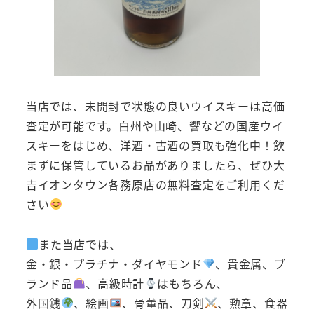
当店では、未開封で状態の良いウイスキーは高価
査定が可能です。白州や山崎、響などの国産ウイ
スキーをはじめ、洋酒・古酒の買取も強化中！飲
まずに保管しているお品がありましたら、ぜひ大
吉イオンタウン各務原店の無料査定をご利用くだ
さい
また当店では、
金・銀・プラチナ・ダイヤモンド
、貴金属、ブ
ランド品
、高級時計
はもちろん、
外国銭
、絵画
、骨董品、刀剣
、勲章、食器