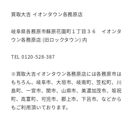
買取大吉 イオンタウン各務原店
岐阜県各務原市蘇原花園町１丁目３６ イオンタ
ウン各務原店 (旧ロックタウン) 内
TEL 0120-528-387
※買取大吉イオンタウン各務原店には各務原市は
もちろん、岐阜市、大垣市、岐南町、笠松町、川
島町、一宮市、関市、山県市、美濃加茂市、坂祝
町、高富町、可児市、郡上市、下呂市、などから
もご利用頂いております。