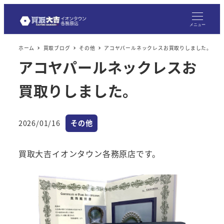
メニュー
ホーム
買取ブログ
その他
アコヤパールネックレスお買取りしました。
アコヤパールネックレスお
買取りしました。
カテゴリー
2026/01/16
その他
投稿日
買取大吉イオンタウン各務原店です。