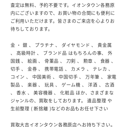
査定は無料、予約不要です。イオンタウン各務原
内にございますので、お買い物の合間にも便利に
ご利用いただけます。皆さまのご来店を心よりお
待ちしております。
金 ・ 銀 、 プラチナ 、 ダイヤモンド 、 貴金属
、 高級時計 、 ブランド品 はもちろんの事、 外
国銭 、 絵画 、 骨董品 、 刀剣 、 勲章 、 食器 、
切手 、 金券 、 携帯電話 、 カメラ 、 テレカ 、
コイン 、 中国美術 、 中国切手 、 万年筆 、 家電
製品 、 楽器 、 玩具 、 ゲーム機 、 洋酒 、 古酒
、 香水 、 美容機器 、 化粧品 ほか、さまざまな
ジャンルの、買取をしております。 遺品整理 や
生前整理 ( 断捨離 )などのお品もお任せ下さい
買取大吉イオンタウン各務原店へお持ち下さい。