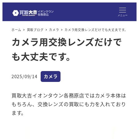
メニュー
ホーム
買取ブログ
カメラ
カメラ用交換レンズだけでも大丈夫です。
カメラ用交換レンズだけで
も大丈夫です。
カテゴリー
2025/09/14
カメラ
投稿日
買取大吉イオンタウン各務原店ではカメラ本体は
もちろん、交換レンズの買取にも力を入れており
ます。