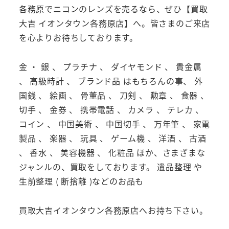
各務原でニコンのレンズを売るなら、ぜひ【買取
大吉 イオンタウン各務原店】へ。皆さまのご来店
を心よりお待ちしております。
金 ・ 銀 、 プラチナ 、 ダイヤモンド 、 貴金属
、 高級時計 、 ブランド品 はもちろんの事、 外
国銭 、 絵画 、 骨董品 、 刀剣 、 勲章 、 食器 、
切手 、 金券 、 携帯電話 、 カメラ 、 テレカ 、
コイン 、 中国美術 、 中国切手 、 万年筆 、 家電
製品 、 楽器 、 玩具 、 ゲーム機 、 洋酒 、 古酒
、 香水 、 美容機器 、 化粧品 ほか、さまざまな
ジャンルの、買取をしております。 遺品整理 や
生前整理 ( 断捨離 )などのお品も
買取大吉イオンタウン各務原店へお持ち下さい。