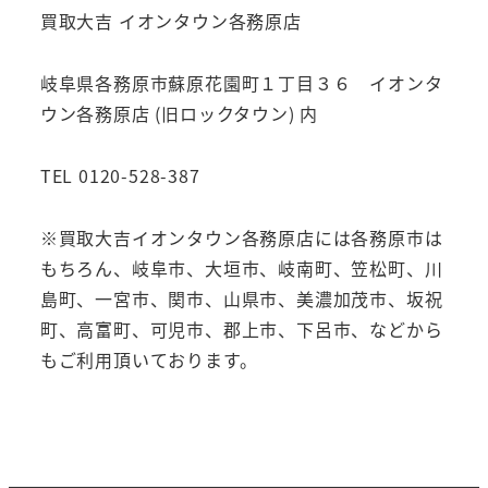
買取大吉 イオンタウン各務原店
岐阜県各務原市蘇原花園町１丁目３６ イオンタ
ウン各務原店 (旧ロックタウン) 内
TEL 0120-528-387
※買取大吉イオンタウン各務原店には各務原市は
もちろん、岐阜市、大垣市、岐南町、笠松町、川
島町、一宮市、関市、山県市、美濃加茂市、坂祝
町、高富町、可児市、郡上市、下呂市、などから
もご利用頂いております。