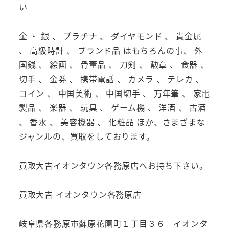
い
金 ・ 銀 、 プラチナ 、 ダイヤモンド 、 貴金属
、 高級時計 、 ブランド品 はもちろんの事、 外
国銭 、 絵画 、 骨董品 、 刀剣 、 勲章 、 食器 、
切手 、 金券 、 携帯電話 、 カメラ 、 テレカ 、
コイン 、 中国美術 、 中国切手 、 万年筆 、 家電
製品 、 楽器 、 玩具 、 ゲーム機 、 洋酒 、 古酒
、 香水 、 美容機器 、 化粧品 ほか、さまざまな
ジャンルの、買取をしております。
買取大吉イオンタウン各務原店へお持ち下さい。
買取大吉 イオンタウン各務原店
岐阜県各務原市蘇原花園町１丁目３６ イオンタ