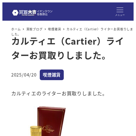
メニュー
ホーム
買取ブログ
喫煙雑貨
カルティエ（Cartier）ライターお買取りしま
した。
カルティエ（Cartier）ライ
ターお買取りしました。
カテゴリー
2025/04/20
喫煙雑貨
投稿日
カルティエのライターお買取りしました。