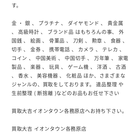
す。
金 ・ 銀 、 プラチナ 、 ダイヤモンド 、 貴金属
、 高級時計 、 ブランド品 はもちろんの事、 外
国銭 、 絵画 、 骨董品 、 刀剣 、 勲章 、 食器 、
切手 、 金券 、 携帯電話 、 カメラ 、 テレカ 、
コイン 、 中国美術 、 中国切手 、 万年筆 、 家電
製品 、 楽器 、 玩具 、 ゲーム機 、 洋酒 、 古酒
、 香水 、 美容機器 、 化粧品 ほか、さまざまな
ジャンルの、買取をしております。 遺品整理 や
生前整理 ( 断捨離 )などのお品もお任せ下さい
買取大吉イオンタウン各務原店へお持ち下さい。
買取大吉 イオンタウン各務原店