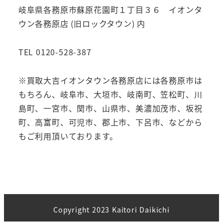
岐阜県各務原市蘇原花園町１丁目３６ イオンタ
ウン各務原店 (旧ロックタウン) 内
TEL 0120-528-387
※買取大吉イオンタウン各務原店には各務原市は
もちろん、岐阜市、大垣市、岐南町、笠松町、川
島町、一宮市、関市、山県市、美濃加茂市、坂祝
町、高富町、可児市、郡上市、下呂市、などから
もご利用頂いております。
Copyright 2023 Kaitori Daikichi