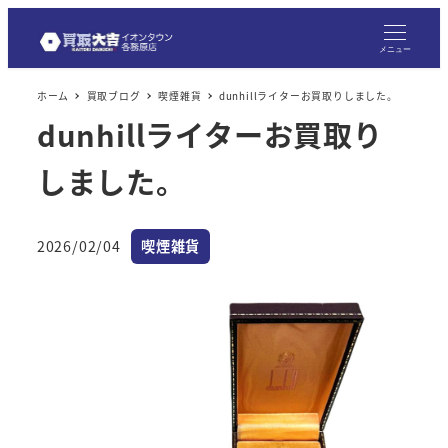
メニュー
ホーム
買取ブログ
喫煙雑貨
dunhillライターお買取りしました。
dunhillライターお買取り
しました。
カテゴリー
2026/02/04
喫煙雑貨
投稿日