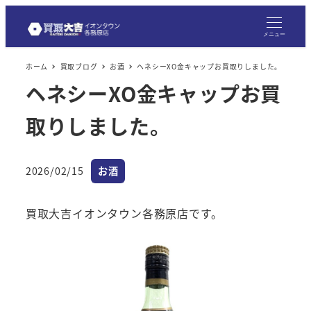
メニュー
ホーム
買取ブログ
お酒
ヘネシーXO金キャップお買取りしました。
ヘネシーXO金キャップお買
取りしました。
カテゴリー
2026/02/15
お酒
投稿日
買取大吉イオンタウン各務原店です。