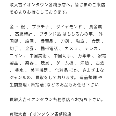
取大吉イオンタウン各務原店へ。皆さまのご来店
を心よりお待ちしております。
金 ・ 銀 、 プラチナ 、 ダイヤモンド 、 貴金属
、 高級時計 、 ブランド品 はもちろんの事、 外
国銭 、 絵画 、 骨董品 、 刀剣 、 勲章 、 食器 、
切手 、 金券 、 携帯電話 、 カメラ 、 テレカ 、
コイン 、 中国美術 、 中国切手 、 万年筆 、 家電
製品 、 楽器 、 玩具 、 ゲーム機 、 洋酒 、 古酒
、 香水 、 美容機器 、 化粧品 ほか、さまざまな
ジャンルの、買取をしております。 遺品整理 や
生前整理 ( 断捨離 )などのお品もお任せ下さい
買取大吉イオンタウン各務原店へお持ち下さい。
買取大吉 イオンタウン各務原店