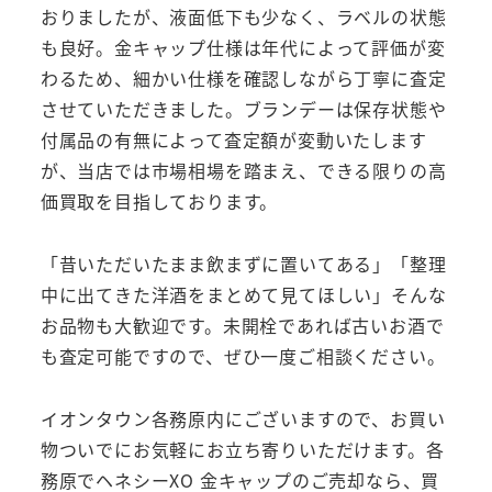
おりましたが、液面低下も少なく、ラベルの状態
も良好。金キャップ仕様は年代によって評価が変
わるため、細かい仕様を確認しながら丁寧に査定
させていただきました。ブランデーは保存状態や
付属品の有無によって査定額が変動いたします
が、当店では市場相場を踏まえ、できる限りの高
価買取を目指しております。
「昔いただいたまま飲まずに置いてある」「整理
中に出てきた洋酒をまとめて見てほしい」そんな
お品物も大歓迎です。未開栓であれば古いお酒で
も査定可能ですので、ぜひ一度ご相談ください。
イオンタウン各務原内にございますので、お買い
物ついでにお気軽にお立ち寄りいただけます。各
務原でヘネシーXO 金キャップのご売却なら、買