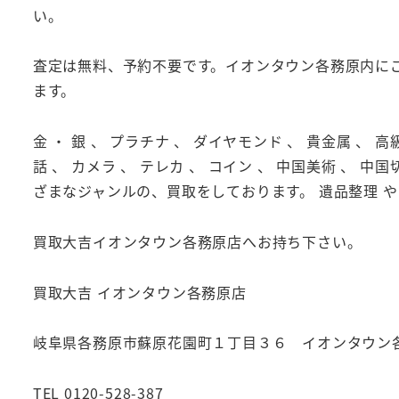
い。
査定は無料、予約不要です。イオンタウン各務原内に
ます。
金 ・ 銀 、 プラチナ 、 ダイヤモンド 、 貴金属 、 高
話 、 カメラ 、 テレカ 、 コイン 、 中国美術 、 中国
ざまなジャンルの、買取をしております。 遺品整理 や 
買取大吉イオンタウン各務原店へお持ち下さい。
買取大吉 イオンタウン各務原店
岐阜県各務原市蘇原花園町１丁目３６ イオンタウン各務
TEL 0120-528-387