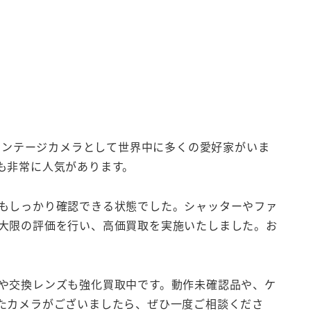
、ヴィンテージカメラとして世界中に多くの愛好家がいま
も非常に人気があります。
もしっかり確認できる状態でした。シャッターやファ
大限の評価を行い、高価買取を実施いたしました。お
や交換レンズも強化買取中です。動作未確認品や、ケ
たカメラがございましたら、ぜひ一度ご相談くださ