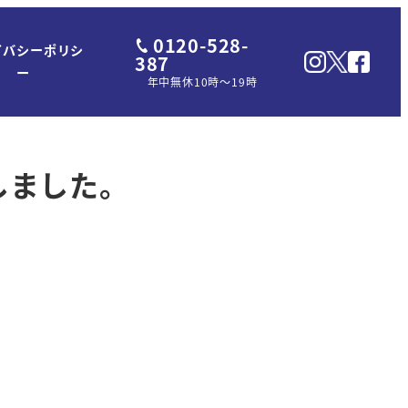
0120-528-
イバシーポリシ
387
ー
年中無休10時～19時
りしました。