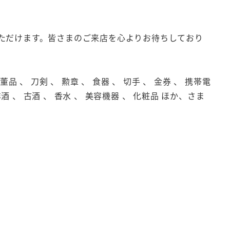
ただけます。皆さまのご来店を心よりお待ちしており
品 、 刀剣 、 勲章 、 食器 、 切手 、 金券 、 携帯電
洋酒 、 古酒 、 香水 、 美容機器 、 化粧品 ほか、さま