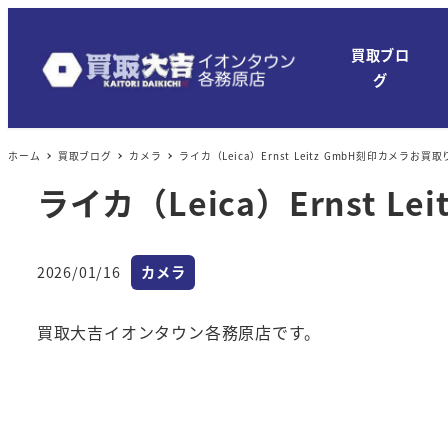
買取ブロ
グ
ホーム
買取ブログ
カメラ
ライカ（Leica）Ernst Leitz GmbH刻印カメラお
ライカ（Leica）Ernst 
カテゴリー
2026/01/16
カメラ
投稿日
買取大吉イオンタウン各務原店です。