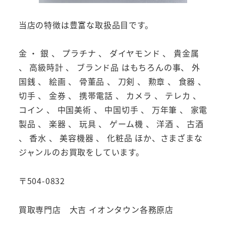
当店の特徴は豊富な取扱品目です。
金 ・ 銀 、 プラチナ 、 ダイヤモンド 、 貴金属
、 高級時計 、 ブランド品 はもちろんの事、 外
国銭 、 絵画 、 骨董品 、 刀剣 、 勲章 、 食器 、
切手 、 金券 、 携帯電話 、 カメラ 、 テレカ 、
コイン 、 中国美術 、 中国切手 、 万年筆 、 家電
製品 、 楽器 、 玩具 、 ゲーム機 、 洋酒 、 古酒
、 香水 、 美容機器 、 化粧品 ほか、さまざまな
ジャンルのお買取をしています。
〒504-0832
買取専門店 大吉 イオンタウン各務原店