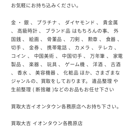
お気軽にお持ち込みください。
金 ・ 銀 、 プラチナ 、 ダイヤモンド 、 貴金属
、 高級時計 、 ブランド品 はもちろんの事、 外
国銭 、 絵画 、 骨董品 、 刀剣 、 勲章 、 食器 、
切手 、 金券 、 携帯電話 、 カメラ 、 テレカ 、
コイン 、 中国美術 、 中国切手 、 万年筆 、 家電
製品 、 楽器 、 玩具 、 ゲーム機 、 洋酒 、 古酒
、 香水 、 美容機器 、 化粧品 ほか、さまざまな
ジャンルの、買取をしております。 遺品整理 や
生前整理 ( 断捨離 )などのお品もお任せ下さい
買取大吉イオンタウン各務原店へお持ち下さい。
買取大吉 イオンタウン各務原店