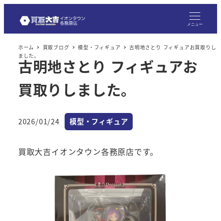
メニュー
ホーム
買取ブログ
模型・フィギュア
古明地さとり フィギュアお買取りし
ました。
古明地さとり フィギュアお
買取りしました。
カテゴリー
2026/01/24
模型・フィギュア
投稿日
買取大吉イオンタウン各務原店です。