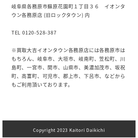
岐阜県各務原市蘇原花園町１丁目３６ イオンタ
ウン各務原店 (旧ロックタウン) 内
TEL 0120-528-387
※買取大吉イオンタウン各務原店には各務原市は
もちろん、岐阜市、大垣市、岐南町、笠松町、川
島町、一宮市、関市、山県市、美濃加茂市、坂祝
町、高富町、可児市、郡上市、下呂市、などから
もご利用頂いております。
Copyright 2023 Kaitori Daikichi