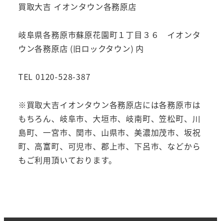
買取大吉 イオンタウン各務原店
岐阜県各務原市蘇原花園町１丁目３６ イオンタ
ウン各務原店 (旧ロックタウン) 内
TEL 0120-528-387
※買取大吉イオンタウン各務原店には各務原市は
もちろん、岐阜市、大垣市、岐南町、笠松町、川
島町、一宮市、関市、山県市、美濃加茂市、坂祝
町、高富町、可児市、郡上市、下呂市、などから
もご利用頂いております。