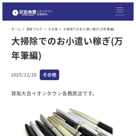
メニュー
ホーム
買取ブログ
その他
大掃除でのお小遣い稼ぎ(万年筆編)
大掃除でのお小遣い稼ぎ(万
年筆編)
カテゴリー
2025/12/20
その他
投稿日
買取大吉イオンタウン各務原店です。