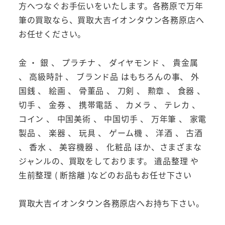
方へつなぐお手伝いをいたします。各務原で万年
筆の買取なら、買取大吉イオンタウン各務原店へ
お任せください。
金 ・ 銀 、 プラチナ 、 ダイヤモンド 、 貴金属
、 高級時計 、 ブランド品 はもちろんの事、 外
国銭 、 絵画 、 骨董品 、 刀剣 、 勲章 、 食器 、
切手 、 金券 、 携帯電話 、 カメラ 、 テレカ 、
コイン 、 中国美術 、 中国切手 、 万年筆 、 家電
製品 、 楽器 、 玩具 、 ゲーム機 、 洋酒 、 古酒
、 香水 、 美容機器 、 化粧品 ほか、さまざまな
ジャンルの、買取をしております。 遺品整理 や
生前整理 ( 断捨離 )などのお品もお任せ下さい
買取大吉イオンタウン各務原店へお持ち下さい。