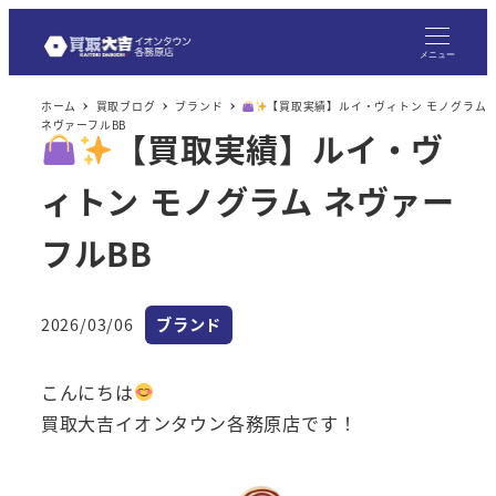
メニュー
ホーム
買取ブログ
ブランド
【買取実績】ルイ・ヴィトン モノグラム
ネヴァーフルBB
【買取実績】ルイ・ヴ
ィトン モノグラム ネヴァー
フルBB
カテゴリー
2026/03/06
ブランド
投稿日
こんにちは
買取大吉イオンタウン各務原店です！