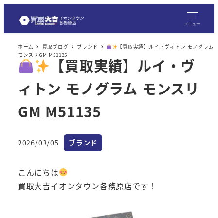
メニュー
ホーム
買取ブログ
ブランド
【買取実績】ルイ・ヴィトン モノグラム
モンスリGM M51135
【買取実績】ルイ・ヴ
ィトン モノグラム モンスリ
GM M51135
カテゴリー
2026/03/05
ブランド
投稿日
こんにちは
買取大吉イオンタウン各務原店です！