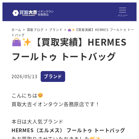
メニュー
ホーム
買取ブログ
ブランド
【買取実績】HERMES フールトゥ トー
トバッグ
【買取実績】HERMES
フールトゥ トートバッグ
カテゴリー
2026/05/13
ブランド
投稿日
こんにちは
買取大吉イオンタウン各務原店です！
本日は大人気ブランド
HERMES（エルメス） フールトゥ トートバッグ
をお買取りさせていただきました