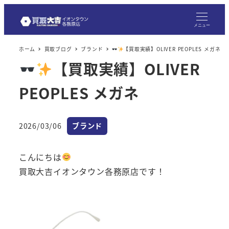
メニュー
ホーム
買取ブログ
ブランド
【買取実績】OLIVER PEOPLES メガネ
【買取実績】OLIVER
PEOPLES メガネ
カテゴリー
2026/03/06
ブランド
投稿日
こんにちは
買取大吉イオンタウン各務原店です！