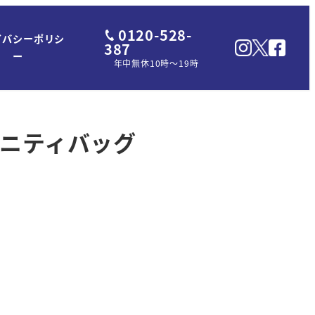
0120-528-
イバシーポリシ
387
ー
年中無休10時～19時
バニティバッグ