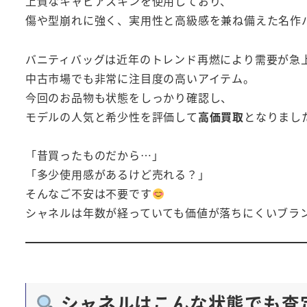
上質なキャビアスキンを使用しており、
傷や型崩れに強く、実用性と高級感を兼ね備えた名作
バニティバッグは近年のトレンド再燃により需要が急
中古市場でも非常に注目度の高いアイテム。
今回のお品物も状態をしっかり確認し、
モデルの人気と希少性を評価して
高価買取
となりまし
「昔買ったものだから…」
「多少使用感があるけど売れる？」
そんなご不安は不要です
シャネルは年数が経っていても価値が落ちにくいブラ
シャネルはこんな状態でも査