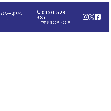
0120-528-
イバシーポリシ
387
ー
年中無休10時～19時