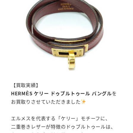
【買取実績】
HERMÈS ケリー ドゥブルトゥール バングル
を
お買取りさせていただきました
エルメスを代表する「ケリー」モチーフに、
二重巻きレザーが特徴のドゥブルトゥールは、