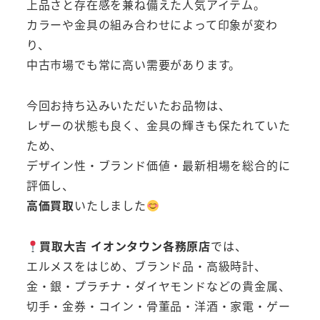
上品さと存在感を兼ね備えた人気アイテム。
カラーや金具の組み合わせによって印象が変わ
り、
中古市場でも常に高い需要があります。
今回お持ち込みいただいたお品物は、
レザーの状態も良く、金具の輝きも保たれていた
ため、
デザイン性・ブランド価値・最新相場を総合的に
評価し、
高価買取
いたしました
買取大吉 イオンタウン各務原店
では、
エルメスをはじめ、ブランド品・高級時計、
金・銀・プラチナ・ダイヤモンドなどの貴金属、
切手・金券・コイン・骨董品・洋酒・家電・ゲー