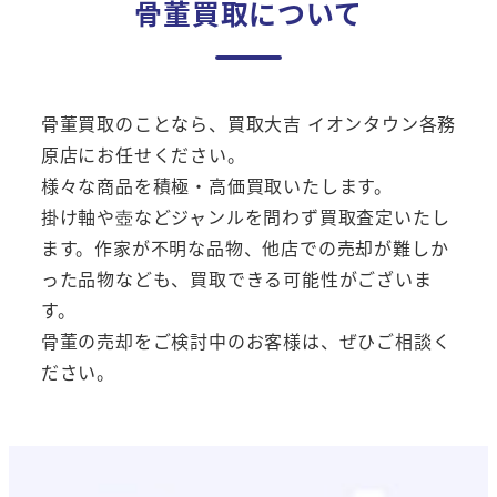
骨董買取について
骨董買取のことなら、買取大吉 イオンタウン各務
原店にお任せください。
様々な商品を積極・高価買取いたします。
掛け軸や壺などジャンルを問わず買取査定いたし
ます。作家が不明な品物、他店での売却が難しか
った品物なども、買取できる可能性がございま
す。
骨董の売却をご検討中のお客様は、ぜひご相談く
ださい。