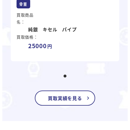
骨董
買取商品
名：
純銀 キセル パイプ
買取価格：
25000
買取実績を見る