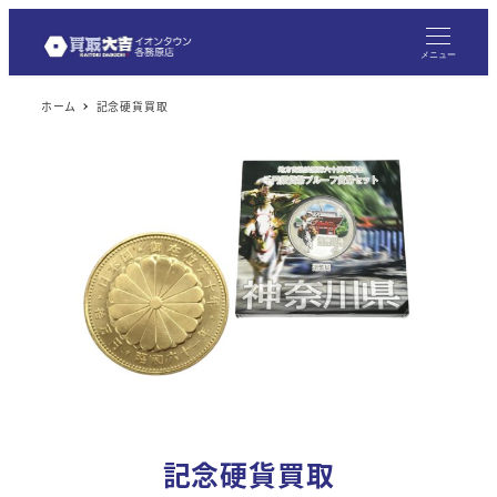
メニュー
ホーム
記念硬貨買取
記念硬貨買取