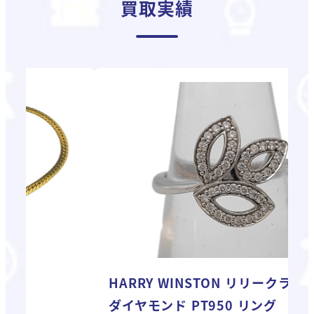
買取実績
HARRY WINSTON リリークラスター
K
ダイヤモンド PT950 リング